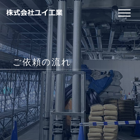
HOME
仕事内容
施工事例
ご依頼の流れ
工事について
会社紹介
採用情報
お問い合わせ